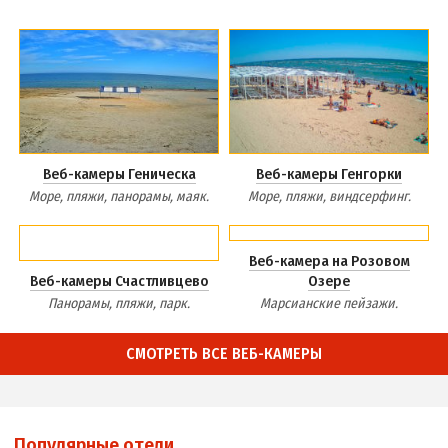
Веб-камеры Геническа
Веб-камеры Генгорки
Море, пляжи, панорамы, маяк.
Море, пляжи, виндсерфинг.
Веб-камера на Розовом
Веб-камеры Счастливцево
Озере
Панорамы, пляжи, парк.
Марсианские пейзажи.
СМОТРЕТЬ ВСЕ ВЕБ-КАМЕРЫ
Популярные отели