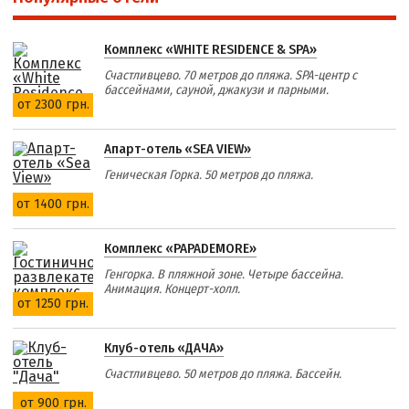
Комплекс «WHITE RESIDENCE & SPA»
Счастливцево. 70 метров до пляжа. SPA-центр с
бассейнами, сауной, джакузи и парными.
от 2300 грн.
Апарт-отель «SEA VIEW»
Геническая Горка. 50 метров до пляжа.
от 1400 грн.
Комплекс «PAPADEMORE»
Генгорка. В пляжной зоне. Четыре бассейна.
Анимация. Концерт-холл.
от 1250 грн.
Клуб-отель «ДАЧА»
Счастливцево. 50 метров до пляжа. Бассейн.
от 900 грн.