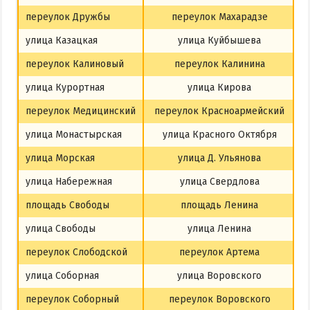
переулок Дружбы
переулок Махарадзе
улица Казацкая
улица Куйбышева
переулок Калиновый
переулок Калинина
улица Курортная
улица Кирова
переулок Медицинский
переулок Красноармейский
улица Монастырская
улица Красного Октября
улица Морская
улица Д. Ульянова
улица Набережная
улица Свердлова
площадь Свободы
площадь Ленина
улица Свободы
улица Ленина
переулок Слободской
переулок Артема
улица Соборная
улица Воровского
переулок Соборный
переулок Воровского