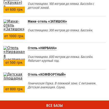
Счастливцево. 100 метров до пляжа. Бассейн с
детской зоной.
от 600 грн.
Мини-отель «ЗАТИШОК»
Счастливцево. 300 метров до пляжа. Бассейн.
от 1000 грн.
Отель «НИРВАНА»
Счастливцево. 600 метров до пляжа. Бассейн.
Работает круглый год.
от 500 грн.
Отель «КОМФОРТНЫЙ»
Геническая Горка. В пляжной зоне. С питанием.
Детская анимация. Сауна.
от 800 грн.
ВСЕ БАЗЫ