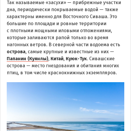
Так называемые «засухи» — прибрежные участки
дна, периодически покрываемые водой — также
характерны именно для Восточного Сиваша. Это
большие по площади и ровные территории
с плотными мощными иловыми отложениями,
которые заливаются рапой только во время
нагонных ветров. В северной части водоема есть
острова
, самые крупные и известные из них —
Папанин (Куянлы)
,
Китай
,
Куюк-Тук
. Сивашские
острова — место гнездования и обитания многих
птиц, в том числе краснокнижных экземпляров.