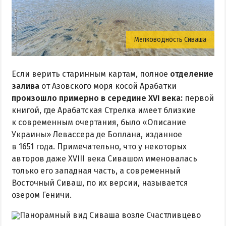
Мелководность Сиваша
Если верить старинным картам, полное
отделение
залива
от Азовского моря косой Арабатки
произошло примерно в середине XVI века:
первой
книгой, где Арабатская Стрелка имеет близкие
к современным очертания, было «Описание
Украины» Левассера де Боплана, изданное
в 1651 года. Примечательно, что у некоторых
авторов даже XVIII века Сивашом именовалась
только его западная часть, а современный
Восточный Сиваш, по их версии, называется
озером Геничи.