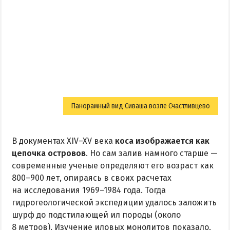
Панорамный вид Сиваша возле Счастливцево
В документах XIV–XV века
коса изображается как
цепочка островов
. Но сам залив намного старше —
современные ученые определяют его возраст как
800–900 лет, опираясь в своих расчетах
на исследования 1969–1984 года. Тогда
гидрогеологической экспедиции удалось заложить
шурф до подстилающей ил породы (около
8 метров). Изучение иловых монолитов показало,