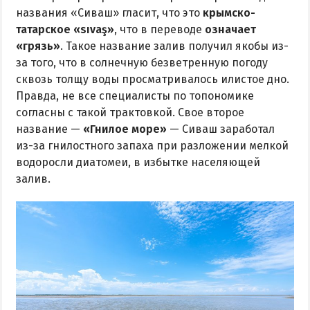
названия «Сиваш» гласит, что это
крымско-
татарское «sıvaş»
, что в переводе
означает
«грязь»
. Такое название залив получил якобы из-
за того, что в солнечную безветренную погоду
сквозь толщу воды просматривалось илистое дно.
Правда, не все специалисты по топономике
согласны с такой трактовкой. Свое второе
название —
«Гнилое море»
— Сиваш заработал
из-за гнилостного запаха при разложении мелкой
водоросли диатомеи, в избытке населяющей
залив.