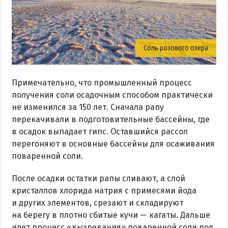
Соль розового озера
Примечательно, что промышленный процесс
получения соли осадочным способом практически
не изменился за 150 лет. Сначала рапу
перекачивали в подготовительные бассейны, где
в осадок выпадает гипс. Оставшийся рассол
перегоняют в основные бассейны для осаживания
поваренной соли.
После осадки остатки рапы сливают, а слой
кристаллов хлорида натрия с примесями йода
и других элементов, срезают и складируют
на берегу в плотно сбитые кучи — кагаты. Дальше
идет процесс «вызревания» поваренной соли под