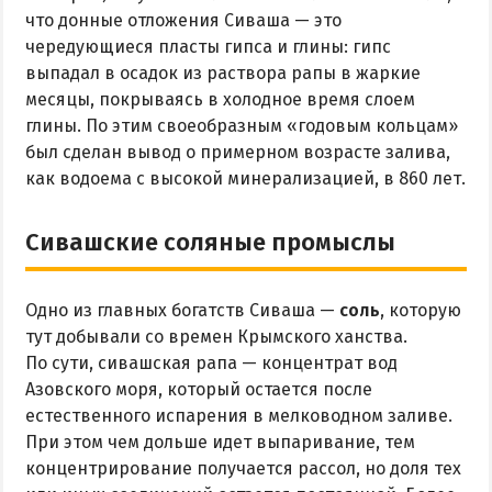
что донные отложения Сиваша — это
чередующиеся пласты гипса и глины: гипс
выпадал в осадок из раствора рапы в жаркие
месяцы, покрываясь в холодное время слоем
глины. По этим своеобразным «годовым кольцам»
был сделан вывод о примерном возрасте залива,
как водоема с высокой минерализацией, в 860 лет.
Сивашские соляные промыслы
Одно из главных богатств Сиваша —
соль
, которую
тут добывали со времен Крымского ханства.
По сути, сивашская рапа — концентрат вод
Азовского моря, который остается после
естественного испарения в мелководном заливе.
При этом чем дольше идет выпаривание, тем
концентрирование получается рассол, но доля тех