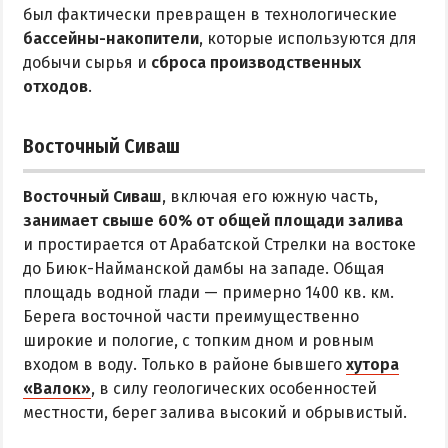
был фактически превращен в технологические
бассейны-накопители
, которые используются для
добычи сырья и
сброса производственных
отходов
.
Восточный Сиваш
Восточный Сиваш
, включая его южную часть,
занимает свыше 60% от общей площади залива
и простирается от Арабатской Стрелки на востоке
до Биюк-Найманской дамбы на западе. Общая
площадь водной глади — примерно 1400 кв. км.
Берега восточной части преимущественно
широкие и пологие, с топким дном и ровным
входом в воду. Только в районе бывшего
хутора
«Валок»
, в силу геологических особенностей
местности, берег залива высокий и обрывистый.