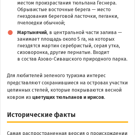
местом произрастания тюльпана Геснера.
Обрывистые восточные берега — место
гнездования береговой ласточки, пеганки,
пчелоедки обычной;
Мартынячий
, в центральной части залива —
занимает площадь около 5 га, на которых
гнездятся мартин серебристый, серая утка,
сизоворонка, другие пернатые. Входит
в состав Азово-Сивашского природного парка.
Для любителей зеленого туризма интерес
представляют сохранившиеся на островах участки
целинных степей, которые покрываются весной
ковром из
цветущих тюльпанов и ирисов
.
Исторические факты
Самая распространенная версия о происхождении