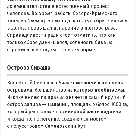
до вмешательства в естественный процесс
человека. Во время работы Северо-Крымского
канала объем пресных вод, которые сбрасывались
в залив, превышал испарение в полтора раза.
Справедливости ради стоит отметить, что как
только сброс уменьшался, соленость Сиваша
стремилась вернуться к своей норме.
Острова Сиваша
Восточный Сиваш изобилует
мелкими и не очень
островами
, большинство из которых
необитаемы
.
Исключением из правил является самый крупный
остров залива —
Папанин
, площадью более 1000 га,
который расположен в
северной части водоема
и когда-то, по легенде, соединялся мостом
с полуостровом Семеновский Кут.