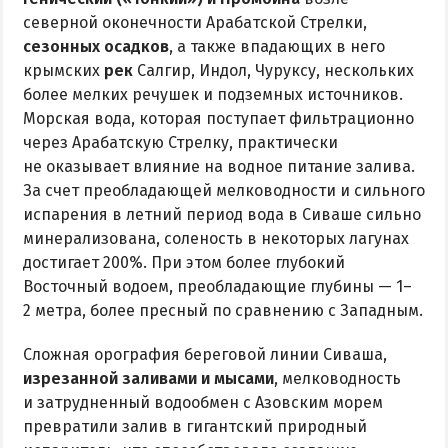
северной оконечности Арабатской Стрелки,
сезонных осадков
, а также впадающих в него
крымских
рек
Салгир, Индол, Чуруксу, нескольких
более мелких речушек и подземных источников.
Морская вода, которая поступает фильтрационно
через Арабатскую Стрелку, практически
не оказывает влияние на водное питание залива.
За счет преобладающей мелководности и сильного
испарения в летний период вода в Сиваше сильно
минерализована, соленость в некоторых лагунах
достигает 200%. При этом более глубокий
Восточный водоем, преобладающие глубины — 1–
2 метра, более пресный по сравнению с Западным.
Сложная орография береговой линии Сиваша,
изрезанной заливами и мысами
, мелководность
и затрудненный водообмен с Азовским морем
превратили залив в гигантский природный