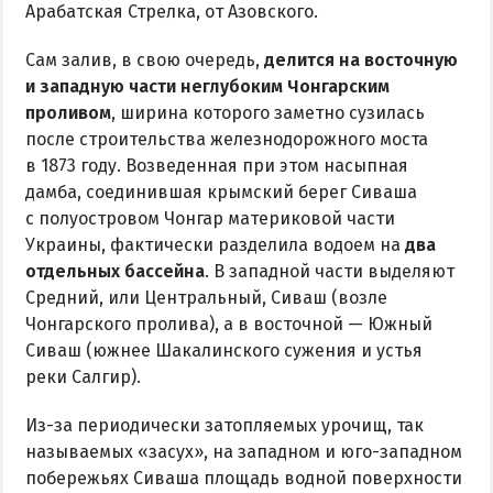
Арабатская Стрелка, от Азовского.
Радоновое Озеро
Розовое Озеро
Сам залив, в свою очередь,
делится на восточную
Сиваш
и западную части неглубоким Чонгарским
проливом
, ширина которого заметно сузилась
Соленое озеро в Счастливцево
после строительства железнодорожного моста
в 1873 году. Возведенная при этом насыпная
ДОСТОПРИМЕЧАТЕЛЬНОСТИ
дамба, соединившая крымский берег Сиваша
с полуостровом Чонгар материковой части
Генический маяк
Украины, фактически разделила водоем на
два
отдельных бассейна
. В западной части выделяют
ПИТАНИЕ
Средний, или Центральный, Сиваш (возле
РАЗВЛЕЧЕНИЯ
Чонгарского пролива), а в восточной — Южный
Сиваш (южнее Шакалинского сужения и устья
Аквапарк
реки Салгир).
Дельфинарий
Из-за периодически затопляемых урочищ, так
Сафари-Парк
называемых «засух», на западном и юго-западном
Виндсерфинг
побережьях Сиваша площадь водной поверхности