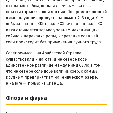
открытым небом, когда из нее вымываются
остатки горьких солей магния. По времени
полный
цикл получения продукта занимает 2–3 года
. Сама
добыча в конце XIX-начале XX века и в начале XXI
века отличается только уровнем механизации:
сейчас и перекачка рапы, и срезание осевшей
соли происходит без применения ручного труда.
Солепромыслы на Арабатской Стрелке
существовали и на юге, и на севере косы.
Единственное различие между ними было в том,
что на севере соль добывали из озер, с самым
крупным предприятием на
Геническом озере
,
а на юге — прямо из Сиваша.
Флора и фауна