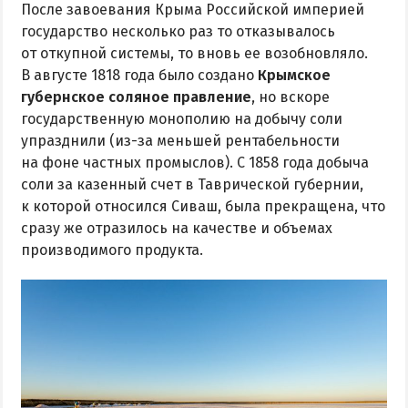
После завоевания Крыма Российской империей
государство несколько раз то отказывалось
от откупной системы, то вновь ее возобновляло.
В августе 1818 года было создано
Крымское
губернское соляное правление
, но вскоре
государственную монополию на добычу соли
упразднили (из-за меньшей рентабельности
на фоне частных промыслов). С 1858 года добыча
соли за казенный счет в Таврической губернии,
к которой относился Сиваш, была прекращена, что
сразу же отразилось на качестве и объемах
производимого продукта.