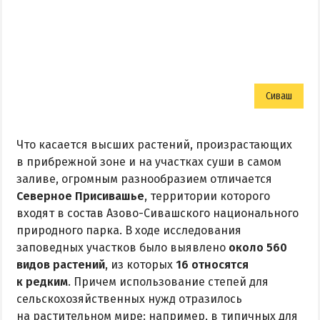
Сиваш
Что касается высших растений, произрастающих
в прибрежной зоне и на участках суши в самом
заливе, огромным разнообразием отличается
Северное Присивашье
, территории которого
входят в состав Азово-Сивашского национального
природного парка. В ходе исследования
заповедных участков было выявлено
около 560
видов растений
, из которых
16 относятся
к редким
. Причем использование степей для
сельскохозяйственных нужд отразилось
на растительном мире: например, в типичных для