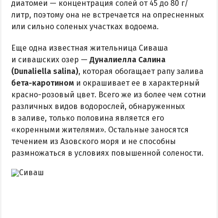
диатомеи — концентрация солей от 45 до 80 г/
литр, поэтому она не встречается на опресненных
или сильно соленых участках водоема.
Еще одна известная жительница Сиваша
и сивашских озер —
Дуналиелла Салина
(Dunaliella salina)
, которая обогащает рапу залива
бета-каротином
и окрашивает ее в характерный
красно-розовый цвет. Всего же из более чем сотни
различных видов водорослей, обнаруженных
в заливе, только половина является его
«коренными жителями». Остальные заносятся
течением из Азовского моря и не способны
размножаться в условиях повышенной солености.