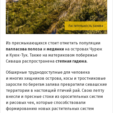
Растительность залива
Из пресмыкающихся стоит отметить популяции
палласова полоза
и
медянки
на островах Чурюк
и Куюк-Тук. Также на материковом побережье
Сиваша распространена
степная гадюка
.
Обширные труднодоступные для человека
и многих хищников острова, косы и тростниковые
заросли по берегам залива превратили сивашские
территории в настоящий птичий рай. Свою лепту
внесли и пресные стоки из оросительных систем
и рисовых чек, которые способствовали
формированию новых растительных систем