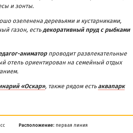
сы и зонты.
ошо озеленена деревьями и кустарниками,
ый газон, есть
декоративный пруд с рыбками
едагог-аниматор
проводит развлекательные
ный отель ориентирован на семейный отдых
анием.
инарий «Оскар»
, также рядом есть
аквапарк
сс
Расположение:
первая линия