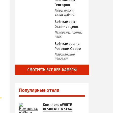
Генгорки
Море, пляжи,
виндсерфинг.
Веб-камеры
Счастливцево
Панорамы, пляжи,
парк.
Веб-камера на
Розовом Озере
Марсианские
пейзажи.
СМОТРЕТЬ ВСЕ ВЕБ-КАМЕРЫ
Популярные отели
Комплекс «WHITE
RESIDENCE & SPA»