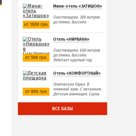
Мини-отель «ЗАТИШОК»
Счастливцево. 300 метров
до пляжа. Бассейн.
от 1000 грн.
Отель «НИРВАНА»
Счастливцево. 600 метров
до пляжа. Бассейн.
от 500 грн.
Работает круглый год.
Отель «КОМФОРТНЫЙ»
Геническая Горка. В
пляжной зоне. С питанием.
от 800 грн.
Детская анимация. Сауна.
ВСЕ БАЗЫ