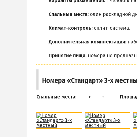
Варианты размещения:
1 человек на
Спальные места:
один раскладной д
Климат-контроль:
сплит-система.
Дополнительная комплектация:
набо
Принятие пищи:
номера не предназн
Номера «Стандарт» 3-х местны
Спальные места:
Площа