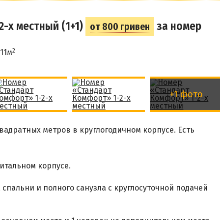
-х местный (1+1)
за номер
от 800 гривен
2
11м
+1 фото
адратных метров в круглогодичном корпусе. Есть
питальном корпусе.
 спальни и полного санузла с круглосуточной подачей