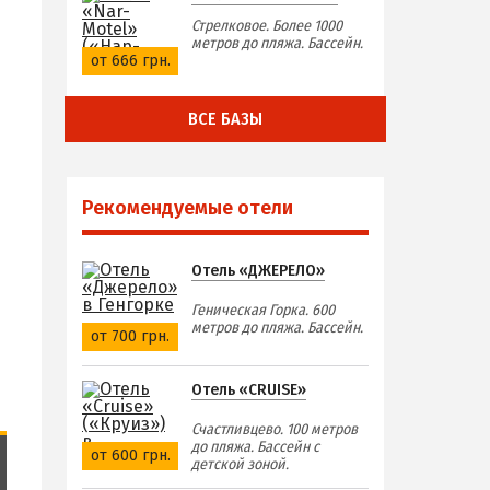
Стрелковое. Более 1000
метров до пляжа. Бассейн.
от 666 грн.
ВСЕ БАЗЫ
Рекомендуемые отели
Отель «ДЖЕРЕЛО»
Геническая Горка. 600
метров до пляжа. Бассейн.
от 700 грн.
Отель «CRUISE»
Счастливцево. 100 метров
до пляжа. Бассейн с
от 600 грн.
детской зоной.