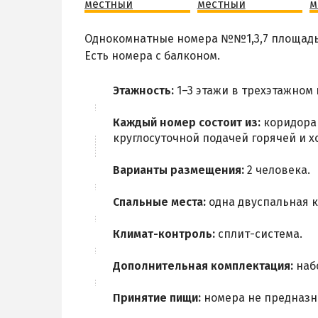
Однокомнатные номера №№1,3,7 площадью
Есть номера с балконом.
Этажность:
1–3 этажи в трехэтажном
Каждый номер состоит из:
коридора 
круглосуточной подачей горячей и х
Варианты размещения:
2 человека.
Спальные места:
одна двуспальная к
Климат-контроль:
сплит-система.
Дополнительная комплектация:
набо
Принятие пищи:
номера не предназн