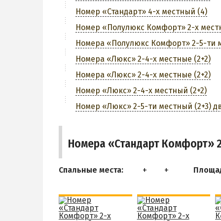
Номер «Стандарт» 4-х местный (4)
Номер «Полулюкс Комфорт» 2-х местн
Номера «Полулюкс Комфорт» 2-5-ти ме
Номера «Люкс» 2-4-х местные (2+2)
Номера «Люкс» 2-4-х местные (2+2)
Номер «Люкс» 2-4-х местный (2+2)
Номер «Люкс» 2-5-ти местный (2+3) 
Номера «Стандарт Комфорт» 2
Спальные места:
Площа