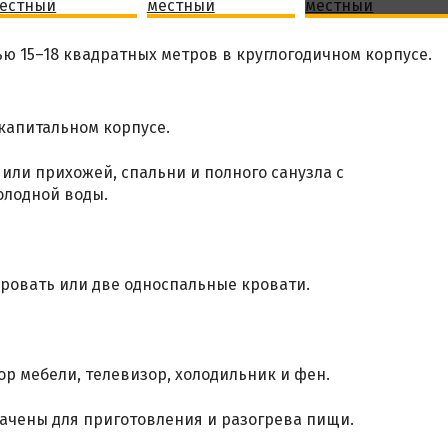
 15–18 квадратных метров в круглогодичном корпусе.
 капитальном корпусе.
или прихожей, спальни и полного санузла с
олодной воды.
ровать или две односпальные кровати.
р мебели, телевизор, холодильник и фен.
ачены для приготовления и разогрева пищи.