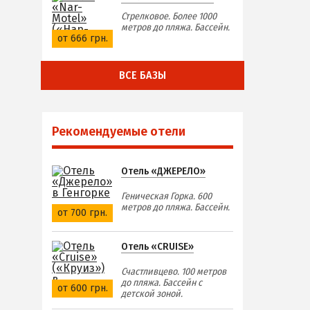
Стрелковое. Более 1000
метров до пляжа. Бассейн.
от 666 грн.
ВСЕ БАЗЫ
Рекомендуемые отели
Отель «ДЖЕРЕЛО»
Геническая Горка. 600
метров до пляжа. Бассейн.
от 700 грн.
Отель «CRUISE»
Счастливцево. 100 метров
до пляжа. Бассейн с
от 600 грн.
детской зоной.