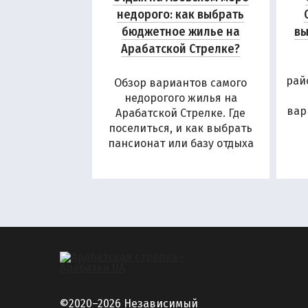
недорого: как выбрать
бюджетное жилье на
вы
Арабатской Стрелке?
рай
Обзор вариантов самого
недорогого жилья на
вар
Арабатской Стрелке. Где
поселиться, и как выбрать
пансионат или базу отдыха
©2020–2026 Независимый