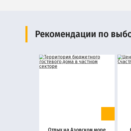
Рекомендации по выб
Отдых на Азовском море