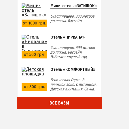
Мини-отель «ЗАТИШОК»
Счастливцево. 300 метров
до пляжа. Бассейн.
от 1000 грн.
Отель «НИРВАНА»
Счастливцево. 600 метров
до пляжа. Бассейн.
от 500 грн.
Работает круглый год.
Отель «КОМФОРТНЫЙ»
Геническая Горка. В
пляжной зоне. С питанием.
от 800 грн.
Детская анимация. Сауна.
ВСЕ БАЗЫ