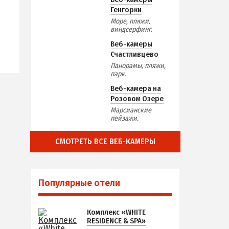
Генгорки
Море, пляжи,
виндсерфинг.
Веб-камеры
Счастливцево
Панорамы, пляжи,
парк.
Веб-камера на
Розовом Озере
Марсианские
пейзажи.
СМОТРЕТЬ ВСЕ ВЕБ-КАМЕРЫ
Популярные отели
Комплекс «WHITE
RESIDENCE & SPA»