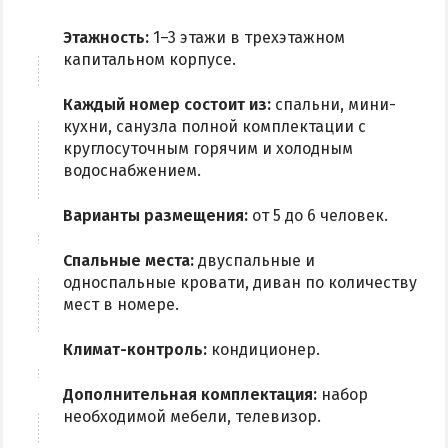
Из Харькова
Этажность:
1–3 этажи в трехэтажном
Из Полтавы
капитальном корпусе.
Из Сум
Каждый номер состоит из:
спальни, мини-
Из Киева
кухни, санузла полной комплектации с
круглосуточным горячим и холодным
водоснабжением.
Варианты размещения:
от 5 до 6 человек.
Спальные места:
двуспальные и
односпальные кровати, диван по количеству
мест в номере.
Климат-контроль:
кондиционер.
Дополнительная комплектация:
набор
необходимой мебели, телевизор.