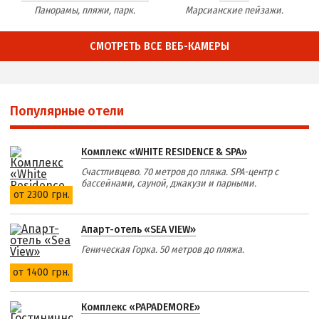
Панорамы, пляжи, парк.
Марсианские пейзажи.
СМОТРЕТЬ ВСЕ ВЕБ-КАМЕРЫ
Популярные отели
Комплекс «WHITE RESIDENCE & SPA»
Счастливцево. 70 метров до пляжа. SPA-центр с
бассейнами, сауной, джакузи и парными.
от 2300 грн.
Апарт-отель «SEA VIEW»
Геническая Горка. 50 метров до пляжа.
от 1400 грн.
Комплекс «PAPADEMORE»