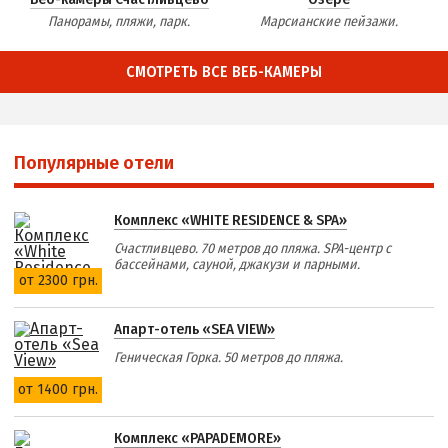
Панорамы, пляжи, парк.
Марсианские пейзажи.
СМОТРЕТЬ ВСЕ ВЕБ-КАМЕРЫ
Популярные отели
Комплекс «WHITE RESIDENCE & SPA»
Счастливцево. 70 метров до пляжа. SPA-центр с
бассейнами, сауной, джакузи и парными.
от 2300 грн.
Апарт-отель «SEA VIEW»
Геническая Горка. 50 метров до пляжа.
от 1400 грн.
Комплекс «PAPADEMORE»