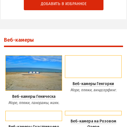
ДОБАВИТЬ В ИЗБРАННОЕ
Веб-камеры
Веб-камеры Генгорки
Море, пляжи, виндсерфинг.
Веб-камеры Геническа
Море, пляжи, панорамы, маяк.
Веб-камера на Розовом
Веб-камеры Счастливцево
Озере