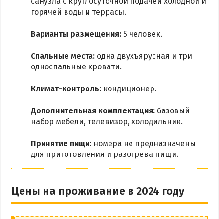
санузла с круглосуточной подачей холодной и
Из Харькова
горячей воды и террасы.
Из Полтавы
Варианты размещения:
5 человек.
Из Сум
Из Киева
Спальные места:
одна двухъярусная и три
односпальные кровати.
Климат-контроль:
кондиционер.
Дополнительная комплектация:
базовый
набор мебели, телевизор, холодильник.
Принятие пищи:
номера не предназначены
для приготовления и разогрева пищи.
Цены на проживание в 2024 году