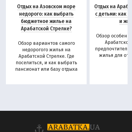
Отдых на Азовском море
Отдых на Араба
недорого: как выбрать
с детьми: как 
бюджетное жилье на
и жи
Арабатской Стрелке?
Обзор особенн
Арабатской
Обзор вариантов самого
предпочтитель
недорогого жилья на
жилья для отд
Арабатской Стрелке. Где
поселиться, и как выбрать
пансионат или базу отдыха