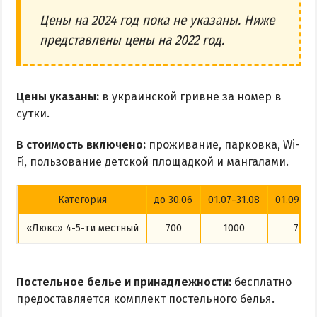
Цены на 2024 год пока не указаны. Ниже
представлены цены на 2022 год.
Цены указаны:
в украинской гривне за номер в
сутки.
В стоимость включено:
проживание, парковка, Wi-
Fi, пользование детской площадкой и мангалами.
Категория
до 30.06
01.07–31.08
01.09–30
«Люкс» 4-5-ти местный
700
1000
700
Постельное белье и принадлежности:
бесплатно
предоставляется комплект постельного белья.