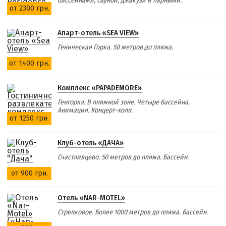
бассейнами, сауной, джакузи и парными.
от 2300 грн.
Апарт-отель «SEA VIEW»
Геническая Горка. 50 метров до пляжа.
от 1400 грн.
Комплекс «PAPADEMORE»
Генгорка. В пляжной зоне. Четыре бассейна.
Анимация. Концерт-холл.
от 1250 грн.
Клуб-отель «ДАЧА»
Счастливцево. 50 метров до пляжа. Бассейн.
от 900 грн.
Отель «NAR-MOTEL»
Стрелковое. Более 1000 метров до пляжа. Бассейн.