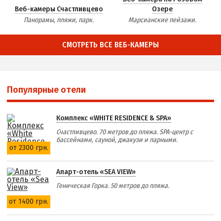
Веб-камеры Счастливцево
Озере
Панорамы, пляжи, парк.
Марсианские пейзажи.
СМОТРЕТЬ ВСЕ ВЕБ-КАМЕРЫ
Популярные отели
Комплекс «WHITE RESIDENCE & SPA»
Счастливцево. 70 метров до пляжа. SPA-центр с
бассейнами, сауной, джакузи и парными.
от 2300 грн.
Апарт-отель «SEA VIEW»
Геническая Горка. 50 метров до пляжа.
от 1400 грн.