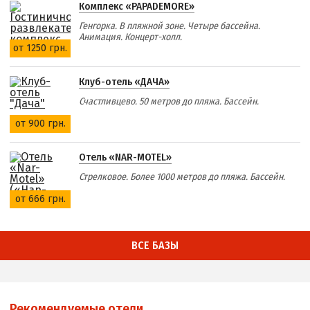
Комплекс «PAPADEMORE»
Генгорка. В пляжной зоне. Четыре бассейна.
Анимация. Концерт-холл.
от 1250 грн.
Клуб-отель «ДАЧА»
Счастливцево. 50 метров до пляжа. Бассейн.
от 900 грн.
Отель «NAR-MOTEL»
Стрелковое. Более 1000 метров до пляжа. Бассейн.
от 666 грн.
ВСЕ БАЗЫ
Рекомендуемые отели