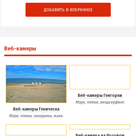
ДОБАВИТЬ В ИЗБРАННОЕ
Веб-камеры
Веб-камеры Генгорки
Море, пляжи, виндсерфинг.
Веб-камеры Геническа
Море, пляжи, панорамы, маяк.
Веб-камера на Розовом