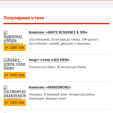
Популярные отели
Комплекс «WHITE RESIDENCE & SPA»
Счастливцево. 70 метров до пляжа. SPA-центр с
бассейнами, сауной, джакузи и парными.
от 2300 грн.
Апарт-отель «SEA VIEW»
Геническая Горка. 50 метров до пляжа.
от 1400 грн.
Комплекс «PAPADEMORE»
Генгорка. В пляжной зоне. Четыре бассейна.
Анимация. Концерт-холл.
от 1250 грн.