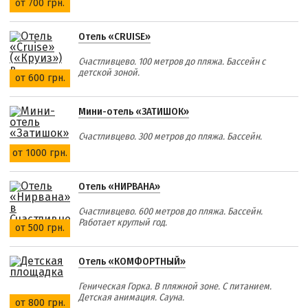
от 700 грн.
Отель «CRUISE»
Счастливцево. 100 метров до пляжа. Бассейн с
детской зоной.
от 600 грн.
Мини-отель «ЗАТИШОК»
Счастливцево. 300 метров до пляжа. Бассейн.
от 1000 грн.
Отель «НИРВАНА»
Счастливцево. 600 метров до пляжа. Бассейн.
Работает круглый год.
от 500 грн.
Отель «КОМФОРТНЫЙ»
Геническая Горка. В пляжной зоне. С питанием.
Детская анимация. Сауна.
от 800 грн.