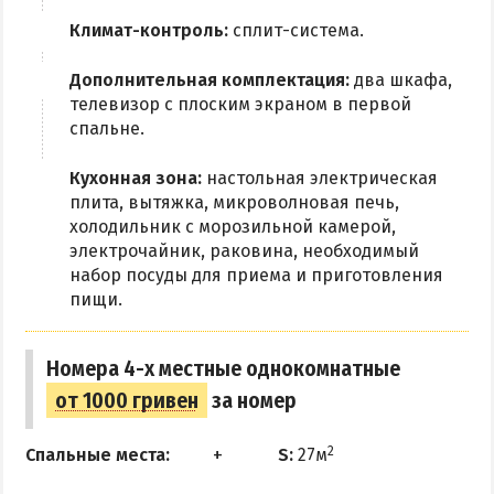
Климат-контроль:
сплит-система.
Дополнительная комплектация:
два шкафа,
телевизор с плоским экраном в первой
спальне.
Кухонная зона:
настольная электрическая
плита, вытяжка, микроволновая печь,
холодильник с морозильной камерой,
электрочайник, раковина, необходимый
набор посуды для приема и приготовления
пищи.
Номера 4-х местные однокомнатные
от 1000 гривен
за номер
2
Спальные места:
S:
27м