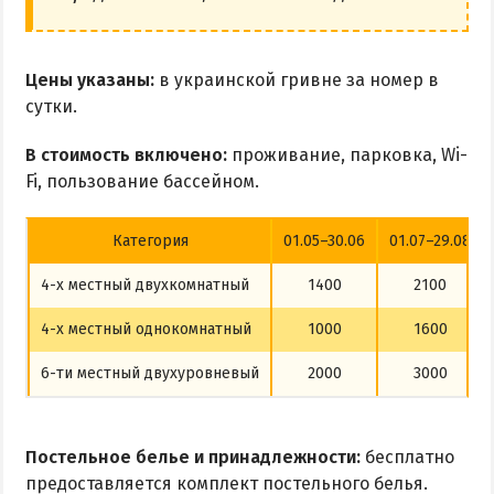
Цены указаны:
в украинской гривне за номер в
сутки.
В стоимость включено:
проживание, парковка, Wi-
Fi, пользование бассейном.
Категория
01.05–30.06
01.07–29.08
4-х местный двухкомнатный
1400
2100
4-х местный однокомнатный
1000
1600
6-ти местный двухуровневый
2000
3000
Постельное белье и принадлежности:
бесплатно
предоставляется комплект постельного белья.