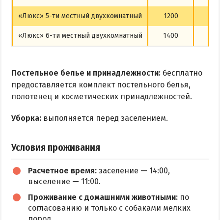
«Люкс» 5-ти местный двухкомнатный
1200
12
«Люкс» 6-ти местный двухкомнатный
1400
14
Постельное белье и принадлежности:
бесплатно
предоставляется комплект постельного белья,
полотенец и косметических принадлежностей.
Уборка:
выполняется перед заселением.
Условия проживания
Расчетное время:
заселение — 14:00,
выселение — 11:00.
Проживание с домашними животными:
по
согласованию и только с собаками мелких
пород.