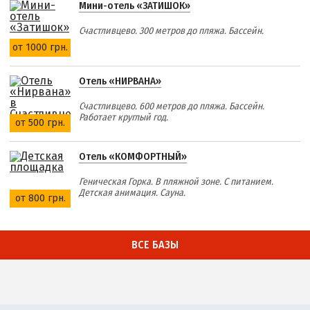
Мини-отель «ЗАТИШОК»
Счастливцево. 300 метров до пляжа. Бассейн.
от 1000 грн.
Отель «НИРВАНА»
Счастливцево. 600 метров до пляжа. Бассейн.
Работает круглый год.
от 500 грн.
Отель «КОМФОРТНЫЙ»
Геническая Горка. В пляжной зоне. С питанием.
Детская анимация. Сауна.
от 800 грн.
ВСЕ БАЗЫ