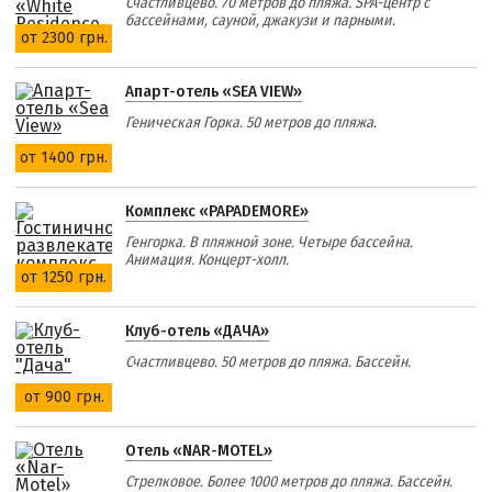
Счастливцево. 70 метров до пляжа. SPA-центр с
бассейнами, сауной, джакузи и парными.
от 2300 грн.
Апарт-отель «SEA VIEW»
Геническая Горка. 50 метров до пляжа.
от 1400 грн.
Комплекс «PAPADEMORE»
Генгорка. В пляжной зоне. Четыре бассейна.
Анимация. Концерт-холл.
от 1250 грн.
Клуб-отель «ДАЧА»
Счастливцево. 50 метров до пляжа. Бассейн.
от 900 грн.
Отель «NAR-MOTEL»
Стрелковое. Более 1000 метров до пляжа. Бассейн.