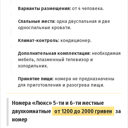
Варианты размещения:
от 4 человека.
Спальные места:
одна двуспальная и две
односпальные кровати.
Климат-контроль:
кондиционер.
Дополнительная комплектация:
необходимая
мебель, плазменный телевизор и
холодильник.
Принятие пищи:
номера не предназначены
для приготовления и разогрева пищи.
Номера «Люкс» 5-ти и 6-ти местные
двухкомнатные
от 1200 до 2000 гривен
за
номер