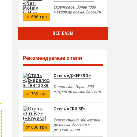
Стрелковое. Более 1000
метров до пляжа. Бассейн.
от 666 грн.
ВСЕ БАЗЫ
Рекомендуемые отели
Отель «ДЖЕРЕЛО»
Геническая Горка. 600
метров до пляжа. Бассейн.
от 700 грн.
Отель «CRUISE»
Счастливцево. 100 метров
до пляжа. Бассейн с
от 600 грн.
детской зоной.