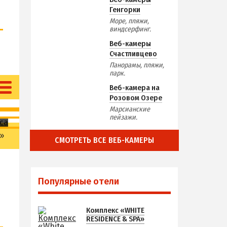
Генгорки
Море, пляжи,
виндсерфинг.
Веб-камеры
Счастливцево
Панорамы, пляжи,
парк.
Веб-камера на
Розовом Озере
Марсианские
пейзажи.
»
СМОТРЕТЬ ВСЕ ВЕБ-КАМЕРЫ
Популярные отели
Комплекс «WHITE
RESIDENCE & SPA»