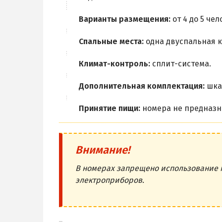
Варианты размещения:
от 4 до 5 чел
Спальные места:
одна двуспальная к
Климат-контроль:
сплит-система.
Дополнительная комплектация:
шкаф
Принятие пищи:
номера не предназн
Внимание!
В номерах запрещено использование 
электроприборов.