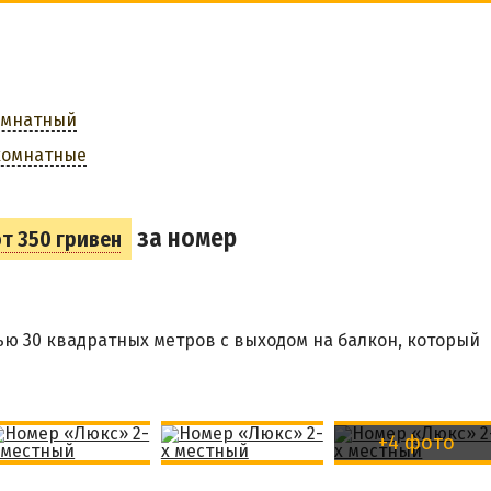
омнатный
комнатные
за номер
от 350 гривен
 30 квадратных метров с выходом на балкон, который
+4 фото