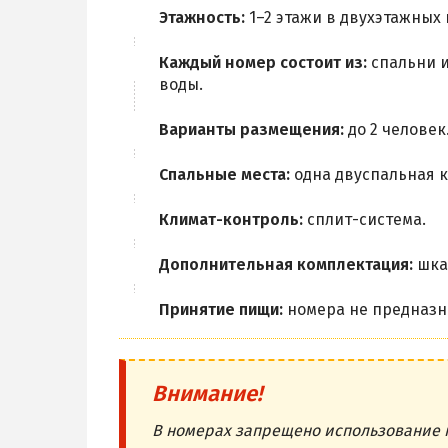
Этажность:
1–2 этажи в двухэтажных
Каждый номер состоит из:
спальни и
воды.
Варианты размещения:
до 2 человек
Спальные места:
одна двуспальная к
Климат-контроль:
сплит-система.
Дополнительная комплектация:
шкаф
Принятие пищи:
номера не предназн
Внимание!
В номерах запрещено использование 