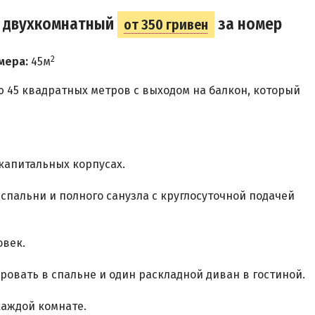
й двухкомнатный
за номер
от 350 гривен
2
мера:
45м
45 квадратных метров с выходом на балкон, который
 капитальных корпусах.
 спальни и полного санузла с круглосуточной подачей
овек.
ровать в спальне и один раскладной диван в гостиной.
каждой комнате.