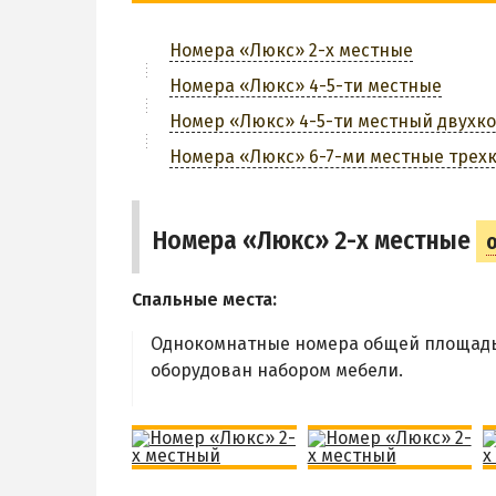
Номера «Люкс» 2-х местные
Номера «Люкс» 4-5-ти местные
Номер «Люкс» 4-5-ти местный двухк
Номера «Люкс» 6-7-ми местные трех
Номера «Люкс» 2-х местные
Спальные места:
Однокомнатные номера общей площадью
оборудован набором мебели.