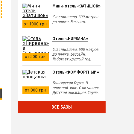
Мини-отель «ЗАТИШОК»
Счастливцево. 300 метров
до пляжа. Бассейн.
от 1000 грн.
Отель «НИРВАНА»
Счастливцево. 600 метров
до пляжа. Бассейн.
от 500 грн.
Работает круглый год.
Отель «КОМФОРТНЫЙ»
Геническая Горка. В
пляжной зоне. С питанием.
от 800 грн.
Детская анимация. Сауна.
ВСЕ БАЗЫ