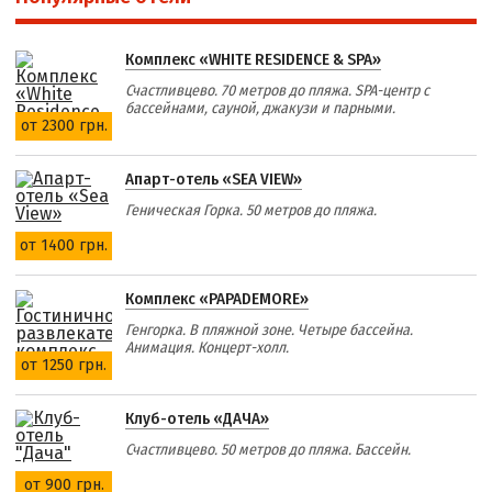
Комплекс «WHITE RESIDENCE & SPA»
Счастливцево. 70 метров до пляжа. SPA-центр с
бассейнами, сауной, джакузи и парными.
от 2300 грн.
Апарт-отель «SEA VIEW»
Геническая Горка. 50 метров до пляжа.
от 1400 грн.
Комплекс «PAPADEMORE»
Генгорка. В пляжной зоне. Четыре бассейна.
Анимация. Концерт-холл.
от 1250 грн.
Клуб-отель «ДАЧА»
Счастливцево. 50 метров до пляжа. Бассейн.
от 900 грн.