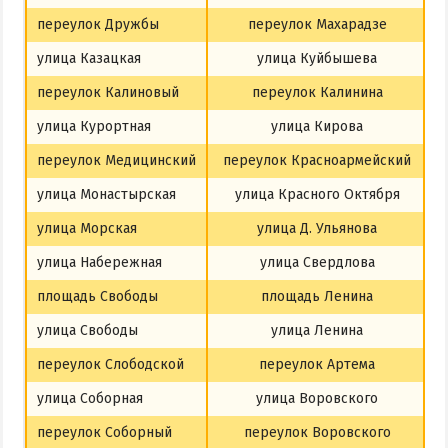
переулок Дружбы
переулок Махарадзе
улица Казацкая
улица Куйбышева
переулок Калиновый
переулок Калинина
улица Курортная
улица Кирова
переулок Медицинский
переулок Красноармейский
улица Монастырская
улица Красного Октября
улица Морская
улица Д. Ульянова
улица Набережная
улица Свердлова
площадь Свободы
площадь Ленина
улица Свободы
улица Ленина
переулок Слободской
переулок Артема
улица Соборная
улица Воровского
переулок Соборный
переулок Воровского