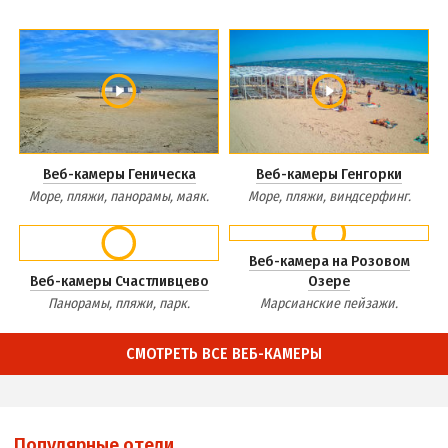
Веб-камеры Геническа
Веб-камеры Генгорки
Море, пляжи, панорамы, маяк.
Море, пляжи, виндсерфинг.
Веб-камера на Розовом
Веб-камеры Счастливцево
Озере
Панорамы, пляжи, парк.
Марсианские пейзажи.
СМОТРЕТЬ ВСЕ ВЕБ-КАМЕРЫ
Популярные отели