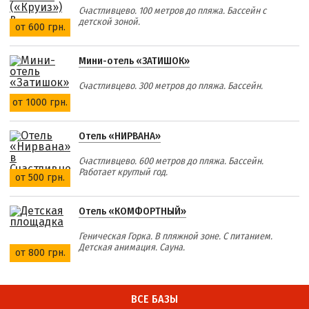
Счастливцево. 100 метров до пляжа. Бассейн с
детской зоной.
от 600 грн.
Мини-отель «ЗАТИШОК»
Счастливцево. 300 метров до пляжа. Бассейн.
от 1000 грн.
Отель «НИРВАНА»
Счастливцево. 600 метров до пляжа. Бассейн.
Работает круглый год.
от 500 грн.
Отель «КОМФОРТНЫЙ»
Геническая Горка. В пляжной зоне. С питанием.
Детская анимация. Сауна.
от 800 грн.
ВСЕ БАЗЫ