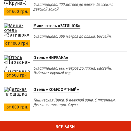
Счастливцево. 100 метров до пляжа. Бассейн с
детской зоной.
от 600 грн.
Мини-отель «ЗАТИШОК»
Счастливцево. 300 метров до пляжа. Бассейн.
от 1000 грн.
Отель «НИРВАНА»
Счастливцево. 600 метров до пляжа. Бассейн.
Работает круглый год.
от 500 грн.
Отель «КОМФОРТНЫЙ»
Геническая Горка. В пляжной зоне. С питанием.
Детская анимация. Сауна.
от 800 грн.
ВСЕ БАЗЫ