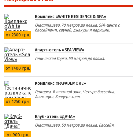
Комплекс «WHITE RESIDENCE & SPA»
Счастливцево. 70 метров до пляжа. SPA-центр с
бассейнами, сауной, джакузи и парными.
от 2300 грн.
Апарт-отель «SEA VIEW»
Геническая Горка. 50 метров до пляжа.
от 1400 грн.
Комплекс «PAPADEMORE»
Генгорка. В пляжной зоне. Четыре бассейна.
Анимация. Концерт-холл.
от 1250 грн.
Клуб-отель «ДАЧА»
Счастливцево. 50 метров до пляжа. Бассейн.
от 900 грн.