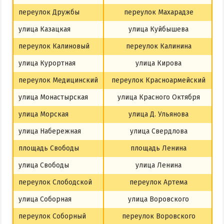
переулок Дружбы
переулок Махарадзе
улица Казацкая
улица Куйбышева
переулок Калиновый
переулок Калинина
улица Курортная
улица Кирова
переулок Медицинский
переулок Красноармейский
улица Монастырская
улица Красного Октября
улица Морская
улица Д. Ульянова
улица Набережная
улица Свердлова
площадь Свободы
площадь Ленина
улица Свободы
улица Ленина
переулок Слободской
переулок Артема
улица Соборная
улица Воровского
переулок Соборный
переулок Воровского