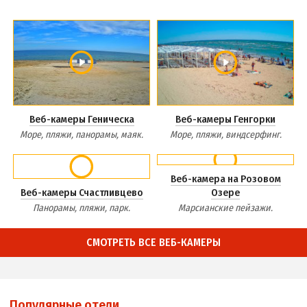
Веб-камеры Геническа
Веб-камеры Генгорки
Море, пляжи, панорамы, маяк.
Море, пляжи, виндсерфинг.
Веб-камера на Розовом
Веб-камеры Счастливцево
Озере
Панорамы, пляжи, парк.
Марсианские пейзажи.
СМОТРЕТЬ ВСЕ ВЕБ-КАМЕРЫ
Популярные отели