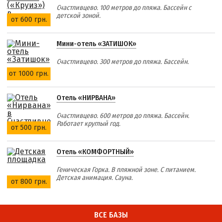
Счастливцево. 100 метров до пляжа. Бассейн с
детской зоной.
от 600 грн.
Мини-отель «ЗАТИШОК»
Счастливцево. 300 метров до пляжа. Бассейн.
от 1000 грн.
Отель «НИРВАНА»
Счастливцево. 600 метров до пляжа. Бассейн.
Работает круглый год.
от 500 грн.
Отель «КОМФОРТНЫЙ»
Геническая Горка. В пляжной зоне. С питанием.
Детская анимация. Сауна.
от 800 грн.
ВСЕ БАЗЫ