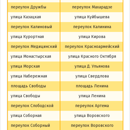
переулок Дружбы
переулок Махарадзе
улица Казацкая
улица Куйбышева
переулок Калиновый
переулок Калинина
улица Курортная
улица Кирова
переулок Медицинский
переулок Красноармейский
улица Монастырская
улица Красного Октября
улица Морская
улица Д. Ульянова
улица Набережная
улица Свердлова
площадь Свободы
площадь Ленина
улица Свободы
улица Ленина
переулок Слободской
переулок Артема
улица Соборная
улица Воровского
переулок Соборный
переулок Воровского