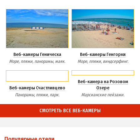
Веб-камеры Геническа
Веб-камеры Генгорки
Море, пляжи, панорамы, маяк.
Море, пляжи, виндсерфинг.
Веб-камера на Розовом
Веб-камеры Счастливцево
Озере
Панорамы, пляжи, парк.
Марсианские пейзажи.
СМОТРЕТЬ ВСЕ ВЕБ-КАМЕРЫ
Популярные отели