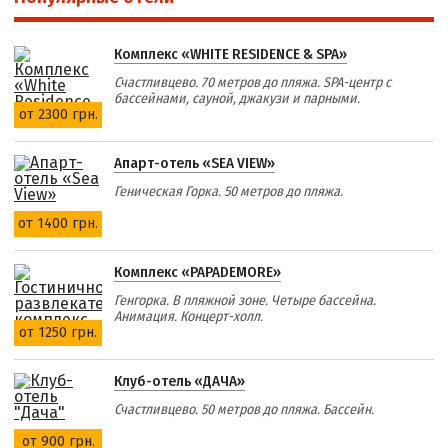
Комплекс «WHITE RESIDENCE & SPA»
Счастливцево. 70 метров до пляжа. SPA-центр с
бассейнами, сауной, джакузи и парными.
от 2300 грн.
Апарт-отель «SEA VIEW»
Геническая Горка. 50 метров до пляжа.
от 1400 грн.
Комплекс «PAPADEMORE»
Генгорка. В пляжной зоне. Четыре бассейна.
Анимация. Концерт-холл.
от 1250 грн.
Клуб-отель «ДАЧА»
Счастливцево. 50 метров до пляжа. Бассейн.
от 900 грн.