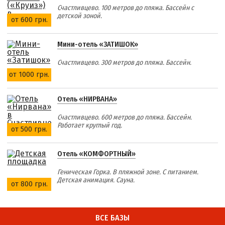
Счастливцево. 100 метров до пляжа. Бассейн с
детской зоной.
от 600 грн.
Мини-отель «ЗАТИШОК»
Счастливцево. 300 метров до пляжа. Бассейн.
от 1000 грн.
Отель «НИРВАНА»
Счастливцево. 600 метров до пляжа. Бассейн.
Работает круглый год.
от 500 грн.
Отель «КОМФОРТНЫЙ»
Геническая Горка. В пляжной зоне. С питанием.
Детская анимация. Сауна.
от 800 грн.
ВСЕ БАЗЫ