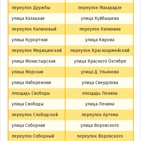
переулок Дружбы
переулок Махарадзе
улица Казацкая
улица Куйбышева
переулок Калиновый
переулок Калинина
улица Курортная
улица Кирова
переулок Медицинский
переулок Красноармейский
улица Монастырская
улица Красного Октября
улица Морская
улица Д. Ульянова
улица Набережная
улица Свердлова
площадь Свободы
площадь Ленина
улица Свободы
улица Ленина
переулок Слободской
переулок Артема
улица Соборная
улица Воровского
переулок Соборный
переулок Воровского