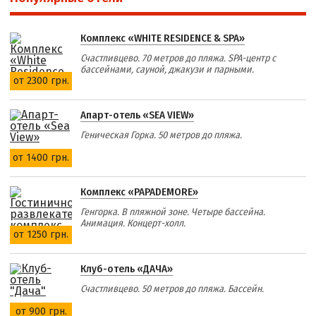
Комплекс «WHITE RESIDENCE & SPA»
Счастливцево. 70 метров до пляжа. SPA-центр с
бассейнами, сауной, джакузи и парными.
от 2300 грн.
Апарт-отель «SEA VIEW»
Геническая Горка. 50 метров до пляжа.
от 1400 грн.
Комплекс «PAPADEMORE»
Генгорка. В пляжной зоне. Четыре бассейна.
Анимация. Концерт-холл.
от 1250 грн.
Клуб-отель «ДАЧА»
Счастливцево. 50 метров до пляжа. Бассейн.
от 900 грн.