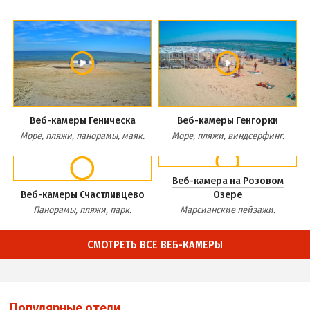
Веб-камеры Геническа
Веб-камеры Генгорки
Море, пляжи, панорамы, маяк.
Море, пляжи, виндсерфинг.
Веб-камера на Розовом
Веб-камеры Счастливцево
Озере
Панорамы, пляжи, парк.
Марсианские пейзажи.
СМОТРЕТЬ ВСЕ ВЕБ-КАМЕРЫ
Популярные отели