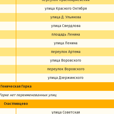
улица Красного Октября
улица Д. Ульянова
улица Свердлова
площадь Ленина
улица Ленина
переулок Артема
улица Воровского
переулок Воровского
улица Дзержинского
Геническая Горка
 Горке
нет
переименованных улиц
Счастливцево
улица Советская