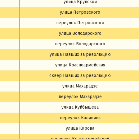
улица Крупской
улица Петровского
переулок Петровского
улица Володарского
переулок Володарского
улица Павших за революцию
улица Красноармейская
сквер Павших за революцию
улица Махарадзе
переулок Махарадзе
улица Куйбышева
переулок Калинина
улица Кирова
переулок Красноармейский