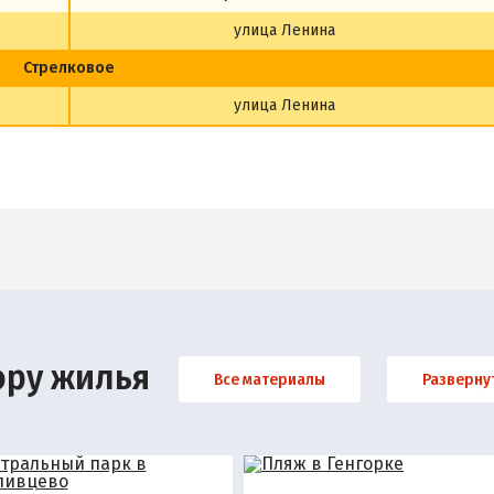
улица Ленина
Стрелковое
улица Ленина
ору жилья
Все материалы
Разверну