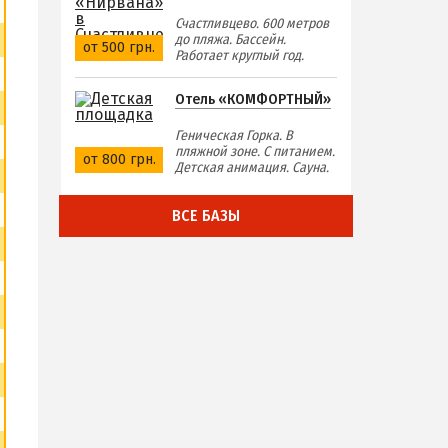
Счастливцево. 600 метров
до пляжа. Бассейн.
от 500 грн.
Работает круглый год.
Отель «КОМФОРТНЫЙ»
Геническая Горка. В
пляжной зоне. С питанием.
от 800 грн.
Детская анимация. Сауна.
ВСЕ БАЗЫ