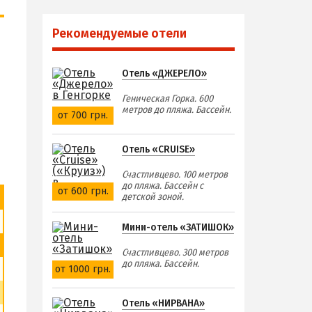
Рекомендуемые отели
Отель «ДЖЕРЕЛО»
Геническая Горка. 600
метров до пляжа. Бассейн.
от 700 грн.
Отель «CRUISE»
Счастливцево. 100 метров
до пляжа. Бассейн с
от 600 грн.
детской зоной.
Мини-отель «ЗАТИШОК»
Счастливцево. 300 метров
до пляжа. Бассейн.
от 1000 грн.
Отель «НИРВАНА»