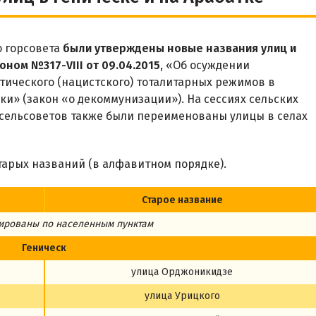
о горсовета
были утверждены новые названия улиц и
оном №317-VIII от 09.04.2015
, «Об осуждении
тического (нацистского) тоталитарных режимов в
ки» (закон «о декоммунизации»). На сессиях сельских
 сельсоветов также были переименованы улицы в селах
тарых названий (в алфавитном порядке).
Старое название
ированы по населенным пунктам
Геническ
улица Орджоникидзе
улица Урицкого