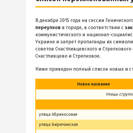
В декабре 2015 года на сессии Геническог
переулков
в городе, в соответствии с
зак
коммунистического и национал-социалис
Украине и запрет пропаганды их символи
советов Счастливцевского и Стрелкового
Счастливцево и Стрелковое.
Ниже приведен полный список новых и с
Новое название
Улицы сгрупп
улица Абрикосовая
улица Бирючанская