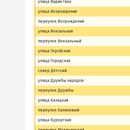
улица Вадия Гака
улица Возрождения
переулок Возрождения
улица Вокзальная
переулок Вокзальный
улица Геройская
улица Городская
сквер Детский
улица Дружбы народов
переулок Дружбы
улица Казацкая
переулок Калиновый
улица Курортная
переулок Медицинский