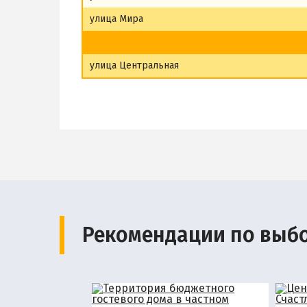
улица Мира
улица Центральная
Рекомендации по выб