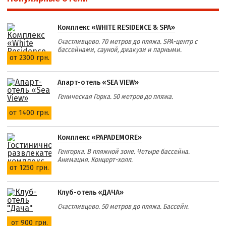
Комплекс «WHITE RESIDENCE & SPA»
Счастливцево. 70 метров до пляжа. SPA-центр с
бассейнами, сауной, джакузи и парными.
от 2300 грн.
Апарт-отель «SEA VIEW»
Геническая Горка. 50 метров до пляжа.
от 1400 грн.
Комплекс «PAPADEMORE»
Генгорка. В пляжной зоне. Четыре бассейна.
Анимация. Концерт-холл.
от 1250 грн.
Клуб-отель «ДАЧА»
Счастливцево. 50 метров до пляжа. Бассейн.
от 900 грн.