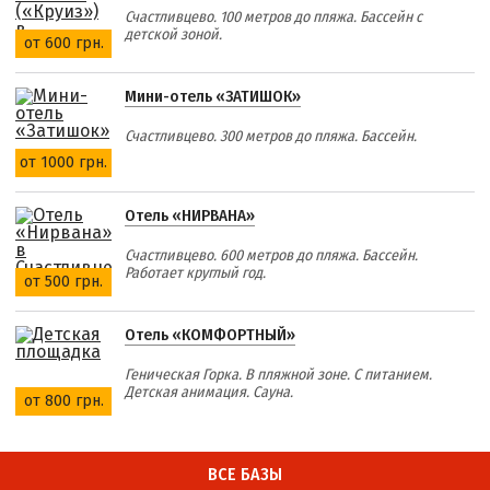
Счастливцево. 100 метров до пляжа. Бассейн с
детской зоной.
от 600 грн.
Мини-отель «ЗАТИШОК»
Счастливцево. 300 метров до пляжа. Бассейн.
от 1000 грн.
Отель «НИРВАНА»
Счастливцево. 600 метров до пляжа. Бассейн.
Работает круглый год.
от 500 грн.
Отель «КОМФОРТНЫЙ»
Геническая Горка. В пляжной зоне. С питанием.
Детская анимация. Сауна.
от 800 грн.
ВСЕ БАЗЫ