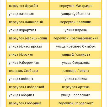
переулок Дружбы
переулок Махарадзе
улица Казацкая
улица Куйбышева
переулок Калиновый
переулок Калинина
улица Курортная
улица Кирова
переулок Медицинский
переулок Красноармейский
улица Монастырская
улица Красного Октября
улица Морская
улица Д. Ульянова
улица Набережная
улица Свердлова
площадь Свободы
площадь Ленина
улица Свободы
улица Ленина
переулок Слободской
переулок Артема
улица Соборная
улица Воровского
переулок Соборный
переулок Воровского