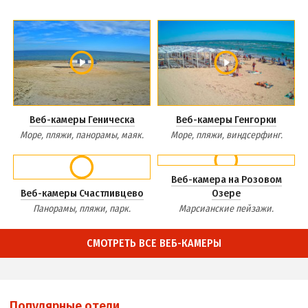
Веб-камеры Геническа
Веб-камеры Генгорки
Море, пляжи, панорамы, маяк.
Море, пляжи, виндсерфинг.
Веб-камера на Розовом
Веб-камеры Счастливцево
Озере
Панорамы, пляжи, парк.
Марсианские пейзажи.
СМОТРЕТЬ ВСЕ ВЕБ-КАМЕРЫ
Популярные отели