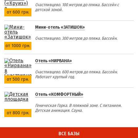
Счастливцево. 100 метров до пляжа. Бассейн с
детской зоной.
от 600 грн.
Мини-отель «ЗАТИШОК»
Счастливцево. 300 метров до пляжа. Бассейн.
от 1000 грн.
Отель «НИРВАНА»
Счастливцево. 600 метров до пляжа. Бассейн.
Работает круглый год.
от 500 грн.
Отель «КОМФОРТНЫЙ»
Геническая Горка. В пляжной зоне. С питанием.
Детская анимация. Сауна.
от 800 грн.
ВСЕ БАЗЫ