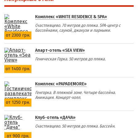
Комплекс «WHITE RESIDENCE & SPA»
Счастливцево. 70 метров до пляжа. SPA-центр с
бассейнами, сауной, джакузи и парными.
от 2300 грн.
Апарт-отель «SEA VIEW»
Геническая Горка. 50 метров до пляжа.
от 1400 грн.
Комплекс «PAPADEMORE»
Генгорка. В пляжной зоне. Четыре бассейна.
Анимация. Концерт-холл.
от 1250 грн.
Клуб-отель «ДАЧА»
Счастливцево. 50 метров до пляжа. Бассейн.
от 900 грн.