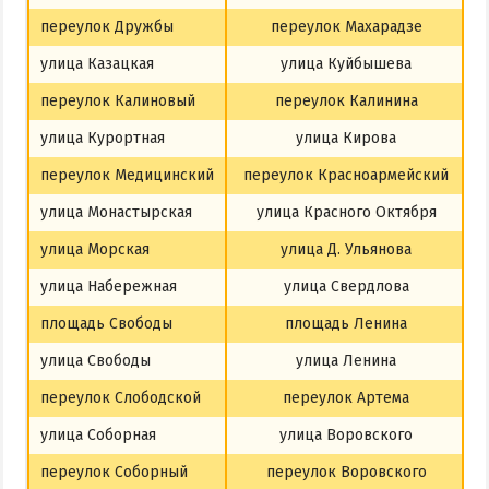
переулок Дружбы
переулок Махарадзе
улица Казацкая
улица Куйбышева
переулок Калиновый
переулок Калинина
улица Курортная
улица Кирова
переулок Медицинский
переулок Красноармейский
улица Монастырская
улица Красного Октября
улица Морская
улица Д. Ульянова
улица Набережная
улица Свердлова
площадь Свободы
площадь Ленина
улица Свободы
улица Ленина
переулок Слободской
переулок Артема
улица Соборная
улица Воровского
переулок Соборный
переулок Воровского