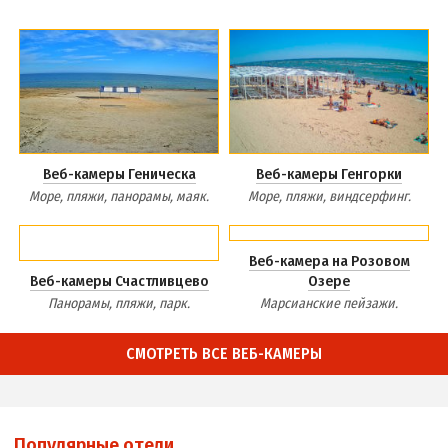
Веб-камеры Геническа
Веб-камеры Генгорки
Море, пляжи, панорамы, маяк.
Море, пляжи, виндсерфинг.
Веб-камера на Розовом
Веб-камеры Счастливцево
Озере
Панорамы, пляжи, парк.
Марсианские пейзажи.
СМОТРЕТЬ ВСЕ ВЕБ-КАМЕРЫ
Популярные отели